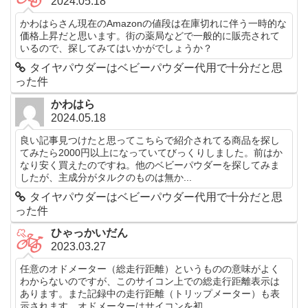
2024.05.18
かわはらさん現在のAmazonの値段は在庫切れに伴う一時的な
価格上昇だと思います。街の薬局などで一般的に販売されて
いるので、探してみてはいかがでしょうか？
タイヤパウダーはベビーパウダー代用で十分だと思
った件
かわはら
2024.05.18
良い記事見つけたと思ってこちらで紹介されてる商品を探し
てみたら2000円以上になっていてびっくりしました。前はか
なり安く買えたのですね。他のベビーパウダーを探してみま
したが、主成分がタルクのものは無か...
タイヤパウダーはベビーパウダー代用で十分だと思
った件
ひゃっかいだん
2023.03.27
任意のオドメーター（総走行距離）というものの意味がよく
わからないのですが、このサイコン上での総走行距離表示は
あります。また記録中の走行距離（トリップメーター）も表
示されます。オドメーターはサイコンを初...