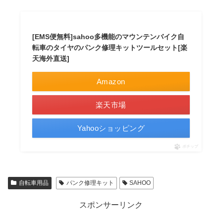
[EMS便無料]sahoo多機能のマウンテンバイク自
転車のタイヤのパンク修理キットツールセット[楽
天海外直送]
Amazon
楽天市場
Yahooショッピング
ポチップ
自転車用品
パンク修理キット
SAHOO
スポンサーリンク