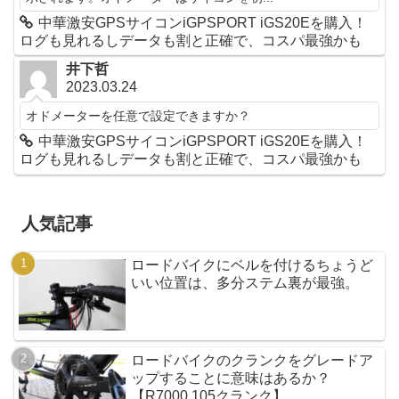
中華激安GPSサイコンiGPSPORT iGS20Eを購入！
ログも見れるしデータも割と正確で、コスパ最強かも
井下哲
2023.03.24
オドメーターを任意で設定できますか？
中華激安GPSサイコンiGPSPORT iGS20Eを購入！
ログも見れるしデータも割と正確で、コスパ最強かも
人気記事
ロードバイクにベルを付けるちょうど
いい位置は、多分ステム裏が最強。
ロードバイクのクランクをグレードア
ップすることに意味はあるか？
【R7000 105クランク】