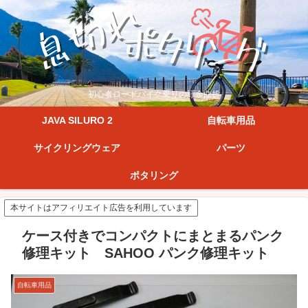
初心者ロードバイク乗りの紆余曲折
JAVA SILURO 2
自転車用品
サイクリングウェア
パーツ
ポタリング
本サイトはアフィリエイト広告を利用しています
ケース付きでコンパクトにまとまるパンク
修理キット SAHOO パンク修理キット
自転車用品