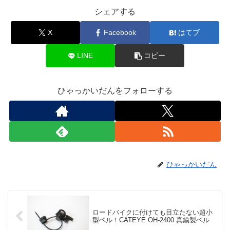
シェアする
X
Facebook
はてブ
LINE
コピー
ひゃっかいだんをフォローする
ひゃっかいだん
ロードバイクに付けても目立たない超小
型ベル！CATEYE OH-2400 真鍮製ベル