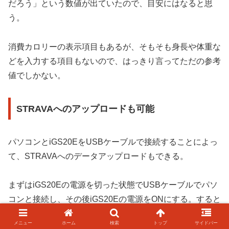
だろう」という数値が出ていたので、目安にはなると思
う。
消費カロリーの表示項目もあるが、そもそも身長や体重な
どを入力する項目もないので、はっきり言ってただの参考
値でしかない。
STRAVAへのアップロードも可能
パソコンとiGS20EをUSBケーブルで接続することによっ
て、STRAVAへのデータアップロードもできる。
まずはiGS20Eの電源を切った状態でUSBケーブルでパソ
コンと接続し、その後iGS20Eの電源をONにする。すると
パソコンでサイコンが認識される。
メニュー
ホーム
検索
トップ
サイドバー