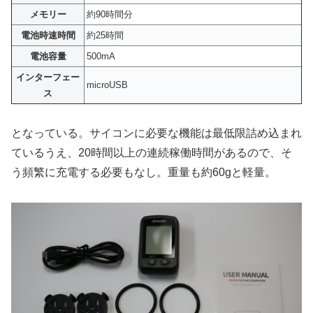
メモリー
約90時間分
電池時速時間
約25時間
電池容量
500mA
インターフェー
microUSB
ス
となっている。サイコンに必要な機能は最低限詰め込まれ
ているうえ、20時間以上の連続稼働時間があるので、そ
う頻繁に充電する必要もなし。重量も約60gと軽量。