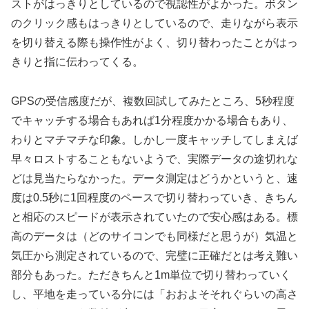
ストがはっきりとしているので視認性がよかった。ボタン
のクリック感もはっきりとしているので、走りながら表示
を切り替える際も操作性がよく、切り替わったことがはっ
きりと指に伝わってくる。
GPSの受信感度だが、複数回試してみたところ、5秒程度
でキャッチする場合もあれば1分程度かかる場合もあり、
わりとマチマチな印象。しかし一度キャッチしてしまえば
早々ロストすることもないようで、実際データの途切れな
どは見当たらなかった。データ測定はどうかというと、速
度は0.5秒に1回程度のペースで切り替わっていき、きちん
と相応のスピードが表示されていたので安心感はある。標
高のデータは（どのサイコンでも同様だと思うが）気温と
気圧から測定されているので、完璧に正確だとは考え難い
部分もあった。ただきちんと1m単位で切り替わっていく
し、平地を走っている分には「おおよそそれぐらいの高さ