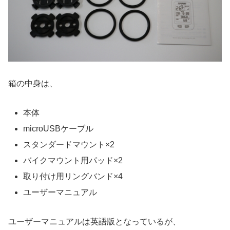
箱の中身は、
本体
microUSBケーブル
スタンダードマウント×2
バイクマウント用パッド×2
取り付け用リングバンド×4
ユーザーマニュアル
ユーザーマニュアルは英語版となっているが、