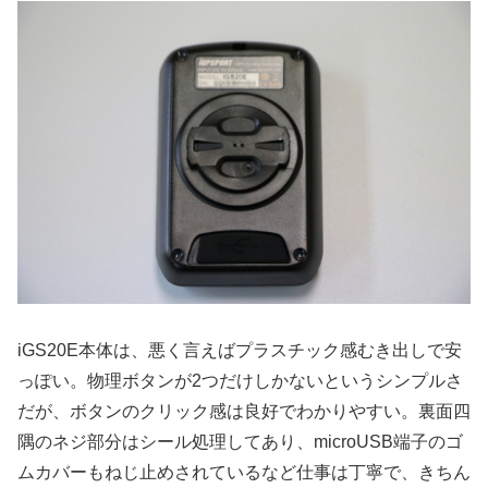
iGS20E本体は、悪く言えばプラスチック感むき出しで安
っぽい。物理ボタンが2つだけしかないというシンプルさ
だが、ボタンのクリック感は良好でわかりやすい。裏面四
隅のネジ部分はシール処理してあり、microUSB端子のゴ
ムカバーもねじ止めされているなど仕事は丁寧で、きちん