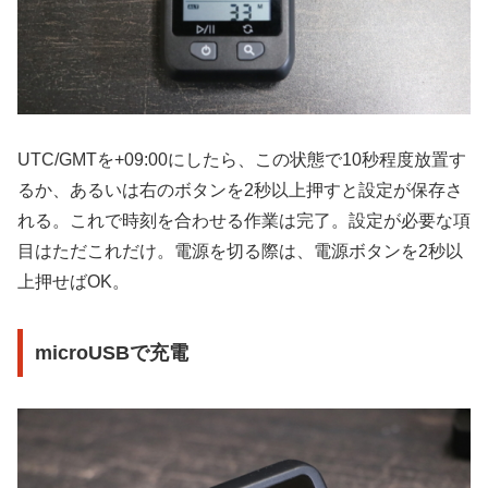
UTC/GMTを+09:00にしたら、この状態で10秒程度放置す
るか、あるいは右のボタンを2秒以上押すと設定が保存さ
れる。これで時刻を合わせる作業は完了。設定が必要な項
目はただこれだけ。電源を切る際は、電源ボタンを2秒以
上押せばOK。
microUSBで充電