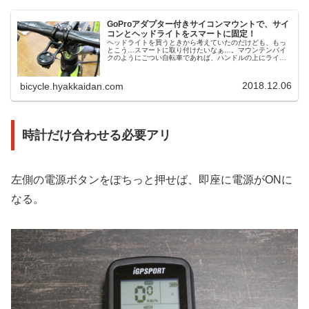
GoProアダプター付きサイコンマウントで、サイ
コンとヘッドライトをスマートに固定！
ヘッドライトを買うときから考えていたのだけども、もっ
とこう…スマートに取り付けたいなぁ…。マウンテンバイ
クのようにごつい自転車であれば、ハンドルの上にライト
などが付いているのもサマになると思うのだけども、ロー
ドバイクのようにシュッとしたデザ...
2018.12.06
bicycle.hyakkaidan.com
時計だけ合わせる必要アリ
左側の電源ボタンをぽちっと押せば、即座に電源がONに
なる。