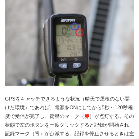
GPSをキャッチできるような状況（晴天で屋根のない開
けた環境）であれば、電源をONにしてから5秒～120秒程
度で受信が完了し、衛星のマーク（
赤
）が点灯する。その
状態で左のボタンを一度クリックすると記録が開始され、
記録マーク（青）が点滅する。記録を停止させるときは左