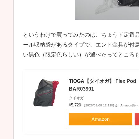
というわけで買ってみたのは、ちょうド定番品
ール収納袋があるタイプで、エンド金具が付
い黒色（限定色らしい）が選べたってところ
TIOGA【タイオガ】 Flex P
BAR03901
タイオガ
¥5,720
（2026/08/08 12:12時点 | Amazon調
Amazon