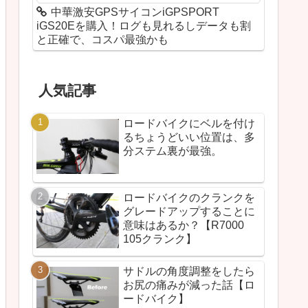
中華激安GPSサイコンiGPSPORT
iGS20Eを購入！ログも見れるしデータも割
と正確で、コスパ最強かも
人気記事
ロードバイクにベルを付け
るちょうどいい位置は、多
分ステム裏が最強。
ロードバイクのクランクを
グレードアップすることに
意味はあるか？【R7000
105クランク】
サドルの角度調整をしたら
お尻の痛みが減った話【ロ
ードバイク】