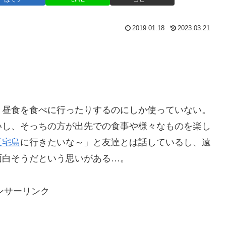
2019.01.18
2023.03.21
り昼食を食べに行ったりするのにしか使っていない。
いし、そっちの方が出先での食事や様々なものを楽し
三宅島
に行きたいな～」と友達とは話しているし、遠
面白そうだという思いがある…。
ンサーリンク