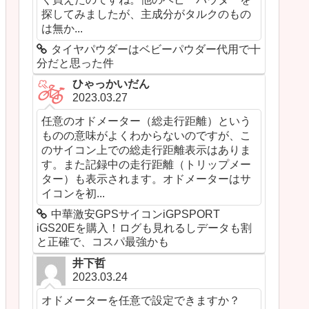
探してみましたが、主成分がタルクのもの
は無か...
タイヤパウダーはベビーパウダー代用で十
分だと思った件
ひゃっかいだん
2023.03.27
任意のオドメーター（総走行距離）という
ものの意味がよくわからないのですが、こ
のサイコン上での総走行距離表示はありま
す。また記録中の走行距離（トリップメー
ター）も表示されます。オドメーターはサ
イコンを初...
中華激安GPSサイコンiGPSPORT
iGS20Eを購入！ログも見れるしデータも割
と正確で、コスパ最強かも
井下哲
2023.03.24
オドメーターを任意で設定できますか？