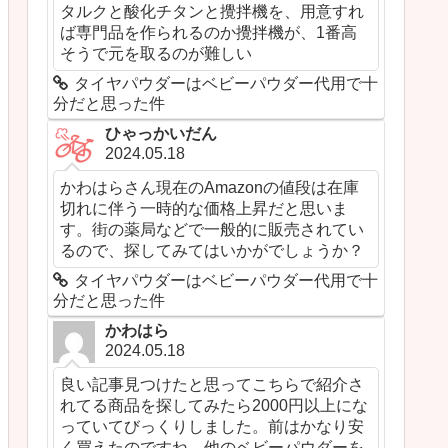
タルクと酸化チタンと攪拌機を、用意すれ
ば専門品を作られるのか攪拌機が、1番高
そうで元を取るのが難しい
タイヤパウダーはベビーパウダー代用で十
分だと思った件
ひゃっかいだん
2024.05.18
かわはらさん現在のAmazonの値段は在庫
切れに伴う一時的な価格上昇だと思いま
す。街の薬局などで一般的に販売されてい
るので、探してみてはいかがでしょうか？
タイヤパウダーはベビーパウダー代用で十
分だと思った件
かわはら
2024.05.18
良い記事見つけたと思ってこちらで紹介さ
れてる商品を探してみたら2000円以上にな
っていてびっくりしました。前はかなり安
く買えたのですね。他のベビーパウダーを