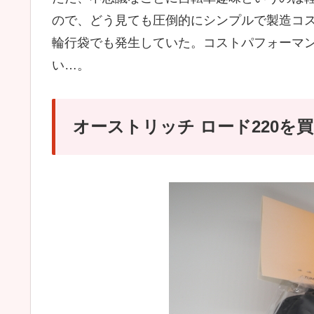
ので、どう見ても圧倒的にシンプルで製造コ
輪行袋でも発生していた。コストパフォーマ
い…。
オーストリッチ ロード220を