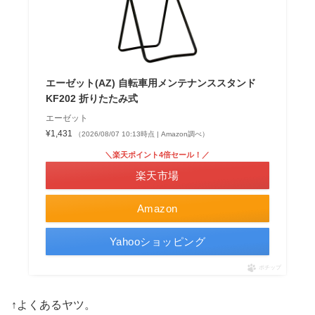
エーゼット(AZ) 自転車用メンテナンススタンド
KF202 折りたたみ式
エーゼット
¥1,431
（2026/08/07 10:13時点 | Amazon調べ）
＼楽天ポイント4倍セール！／
楽天市場
Amazon
Yahooショッピング
ポチップ
↑よくあるヤツ。