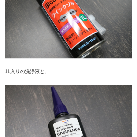
1L入りの洗浄液と、