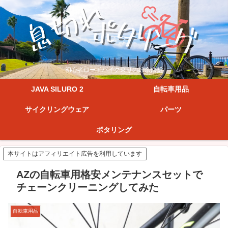
初心者ロードバイク乗りの紆余曲折
JAVA SILURO 2
自転車用品
サイクリングウェア
パーツ
ポタリング
本サイトはアフィリエイト広告を利用しています
AZの自転車用格安メンテナンスセットで
チェーンクリーニングしてみた
自転車用品