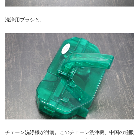
洗浄用ブラシと、
チェーン洗浄機が付属。このチェーン洗浄機、中国の通販