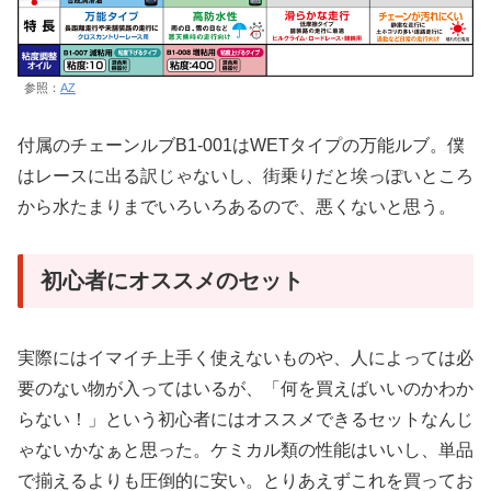
参照：
AZ
付属のチェーンルブB1-001はWETタイプの万能ルブ。僕
はレースに出る訳じゃないし、街乗りだと埃っぽいところ
から水たまりまでいろいろあるので、悪くないと思う。
初心者にオススメのセット
実際にはイマイチ上手く使えないものや、人によっては必
要のない物が入ってはいるが、「何を買えばいいのかわか
らない！」という初心者にはオススメできるセットなんじ
ゃないかなぁと思った。ケミカル類の性能はいいし、単品
で揃えるよりも圧倒的に安い。とりあえずこれを買ってお