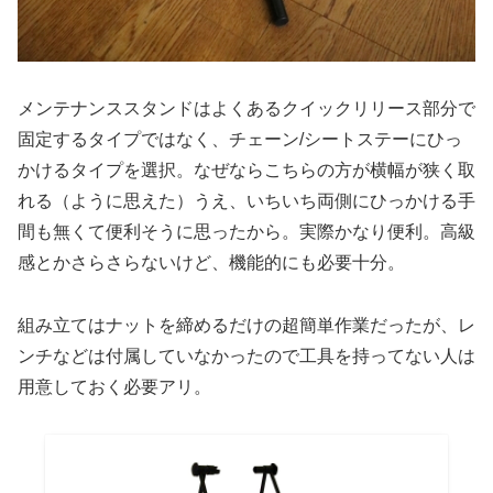
メンテナンススタンドはよくあるクイックリリース部分で
固定するタイプではなく、チェーン/シートステーにひっ
かけるタイプを選択。なぜならこちらの方が横幅が狭く取
れる（ように思えた）うえ、いちいち両側にひっかける手
間も無くて便利そうに思ったから。実際かなり便利。高級
感とかさらさらないけど、機能的にも必要十分。
組み立てはナットを締めるだけの超簡単作業だったが、レ
ンチなどは付属していなかったので工具を持ってない人は
用意しておく必要アリ。