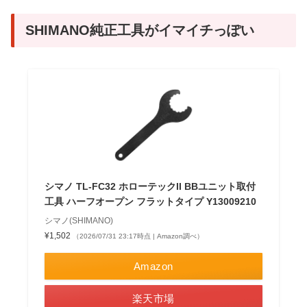
SHIMANO純正工具がイマイチっぽい
シマノ TL-FC32 ホローテックII BBユニット取付
工具 ハーフオープン フラットタイプ Y13009210
シマノ(SHIMANO)
¥1,502
（2026/07/31 23:17時点 | Amazon調べ）
Amazon
楽天市場