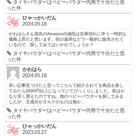
タイヤパウダーはベビーパウダー代用で十分だと思
った件
ひゃっかいだん
2024.05.18
かわはらさん現在のAmazonの値段は在庫切れに伴う一時的な
価格上昇だと思います。街の薬局などで一般的に販売されて
いるので、探してみてはいかがでしょうか？
タイヤパウダーはベビーパウダー代用で十分だと思
った件
かわはら
2024.05.18
良い記事見つけたと思ってこちらで紹介されてる商品を探し
てみたら2000円以上になっていてびっくりしました。前はか
なり安く買えたのですね。他のベビーパウダーを探してみま
したが、主成分がタルクのものは無か...
タイヤパウダーはベビーパウダー代用で十分だと思
った件
ひゃっかいだん
2023.03.27