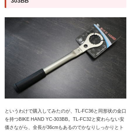
303BB
というわけで購入してみたのが、TL-FC36と同形状の金口
を持つBIKE HAND YC-303BB。TL-FC32と変わらない安
価さながら、全長が36cmもあるのでかなりしっかりとト