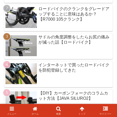
ロードバイクのクランクをグレードア
ップすることに意味はあるか？
【R7000 105クランク】
サドルの角度調整をしたらお尻の痛み
が減った話【ロードバイク】
インターネットで買ったロードバイク
を防犯登録してきた
【DIY】カーボンフォークのコラムカ
ット方法【JAVA SILURO2】
メニュー
ホーム
検索
トップ
サイドバー