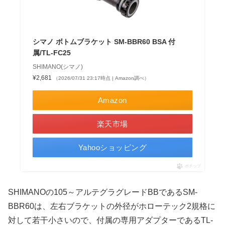
シマノ ボトムブラケット SM-BBR60 BSA 付
属/TL-FC25
SHIMANO(シマノ)
¥2,681
（2026/07/31 23:17時点 | Amazon調べ）
Amazon
楽天市場
Yahooショッピング
ポチップ
SHIMANOの105～アルテグラグレードBBであるSM-
BBR60は、左右ブラケットの外径がホローテック2規格に
対して若干小さいので、付属の専用アダプターであるTL-