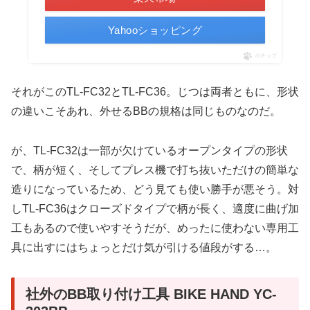
Yahooショッピング
ポチップ
それがこのTL-FC32とTL-FC36。じつは両者ともに、形状
の違いこそあれ、外せるBBの規格は同じものなのだ。
が、TL-FC32は一部が欠けているオープンタイプの形状
で、柄が短く、そしてプレス機で打ち抜いただけの簡単な
造りになっているため、どう見ても使い勝手が悪そう。対
しTL-FC36はクローズドタイプで柄が長く、適度に曲げ加
工もあるので使いやすそうだが、めったに使わない専用工
具に出すにはちょっとだけ気が引ける値段がする…。
社外のBB取り付け工具 BIKE HAND YC-