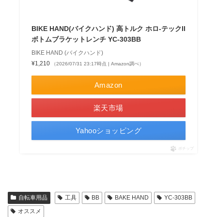
BIKE HAND(バイクハンド) 高トルク ホロ-テックII
ボトムブラケットレンチ YC-303BB
BIKE HAND (バイクハンド)
¥1,210
（2026/07/31 23:17時点 | Amazon調べ）
Amazon
楽天市場
Yahooショッピング
ポチップ
自転車用品
工具
BB
BAKE HAND
YC-303BB
オススメ