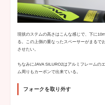
現状のステムの高さはこんな感じで、下に10
る。この上側の重なったスペーサーがまるで
させたい。
ちなみにJAVA SILURO2はアルミフレー
ム周りもカーボンで出来ている。
フォークを取り外す