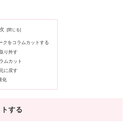
次
ークをコラムカットする
取り外す
ラムカット
元に戻す
量化
ットする