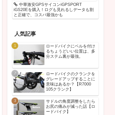
中華激安GPSサイコンiGPSPORT
iGS20Eを購入！ログも見れるしデータも割
と正確で、コスパ最強かも
人気記事
ロードバイクにベルを付け
るちょうどいい位置は、多
分ステム裏が最強。
ロードバイクのクランクを
グレードアップすることに
意味はあるか？【R7000
105クランク】
サドルの角度調整をしたら
お尻の痛みが減った話【ロ
ードバイク】