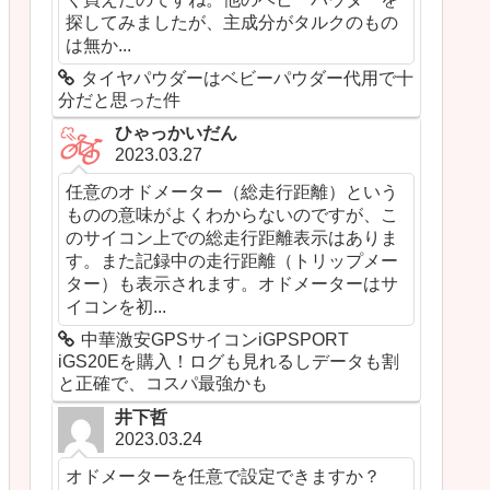
探してみましたが、主成分がタルクのもの
は無か...
タイヤパウダーはベビーパウダー代用で十
分だと思った件
ひゃっかいだん
2023.03.27
任意のオドメーター（総走行距離）という
ものの意味がよくわからないのですが、こ
のサイコン上での総走行距離表示はありま
す。また記録中の走行距離（トリップメー
ター）も表示されます。オドメーターはサ
イコンを初...
中華激安GPSサイコンiGPSPORT
iGS20Eを購入！ログも見れるしデータも割
と正確で、コスパ最強かも
井下哲
2023.03.24
オドメーターを任意で設定できますか？