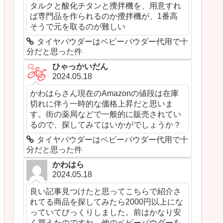
タルクと酸化チタンと攪拌機を、用意すれ
ば専門品を作られるのか攪拌機が、1番高
そうで元を取るのが難しい
タイヤパウダーはベビーパウダー代用で十
分だと思った件
ひゃっかいだん
2024.05.18
かわはらさん現在のAmazonの値段は在庫
切れに伴う一時的な価格上昇だと思いま
す。街の薬局などで一般的に販売されてい
るので、探してみてはいかがでしょうか？
タイヤパウダーはベビーパウダー代用で十
分だと思った件
かわはら
2024.05.18
良い記事見つけたと思ってこちらで紹介さ
れてる商品を探してみたら2000円以上にな
っていてびっくりしました。前はかなり安
く買えたのですね。他のベビーパウダーを