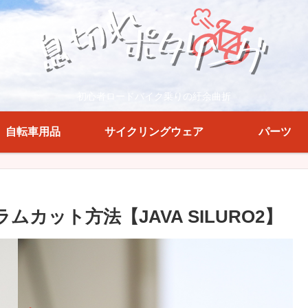
初心者ロードバイク乗りの紆余曲折
自転車用品
サイクリングウェア
パーツ
カット方法【JAVA SILURO2】