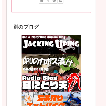
別のブログ