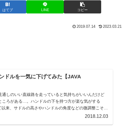
はてブ
LINE
コピー
2019.07.14
2023.03.21
ンドルを一気に下げてみた【JAVA
見通しのいい直線路を走っていると気持ちがいいんだけど
ところがある…。ハンドルの下を持つ方が楽な気がする
2を買って以来、サドルの高さやハンドルの角度などの微調整こそ行
2018.12.03