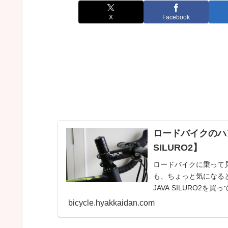
X
Facebook
ロードバイクのハ
SILURO2】
ロードバイクに乗って
も、ちょっと気になる
JAVA SILURO
ったものの、基...
bicycle.hyakkaidan.com