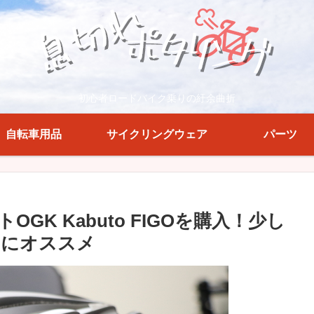
初心者ロードバイク乗りの紆余曲折
自転車用品
サイクリングウェア
パーツ
K Kabuto FIGOを購入！少し
トにオススメ