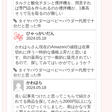
タルクと酸化チタンと攪拌機を、用意すれ
ば専門品を作られるのか攪拌機が、1番高
そうで元を取るのが難しい
タイヤパウダーはベビーパウダー代用で十
分だと思った件
ひゃっかいだん
2024.05.18
かわはらさん現在のAmazonの値段は在庫
切れに伴う一時的な価格上昇だと思いま
す。街の薬局などで一般的に販売されてい
るので、探してみてはいかがでしょうか？
タイヤパウダーはベビーパウダー代用で十
分だと思った件
かわはら
2024.05.18
良い記事見つけたと思ってこちらで紹介さ
れてる商品を探してみたら2000円以上にな
っていてびっくりしました。前はかなり安
く買えたのですね。他のベビーパウダーを