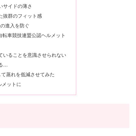
いサイドの薄さ
た抜群のフィット感
で虫の進入を防ぐ
本自転車競技連盟公認ヘルメット
ていることを意識させられない
る…
外して蒸れを低減させてみた
ルメットに