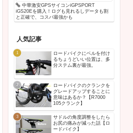
中華激安GPSサイコンiGPSPORT
iGS20Eを購入！ログも見れるしデータも割
と正確で、コスパ最強かも
人気記事
ロードバイクにベルを付け
るちょうどいい位置は、多
分ステム裏が最強。
ロードバイクのクランクを
グレードアップすることに
意味はあるか？【R7000
105クランク】
サドルの角度調整をしたら
お尻の痛みが減った話【ロ
ードバイク】