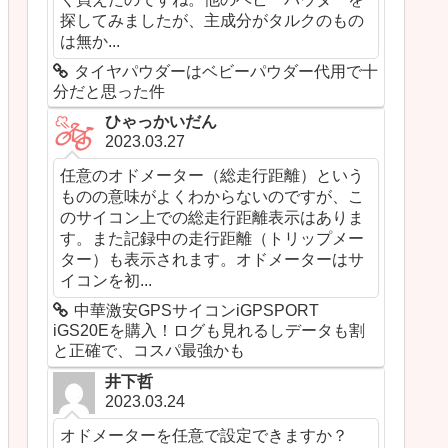
探してみましたが、主成分がタルクのもの
は無か...
タイヤパウダーはベビーパウダー代用で十
分だと思った件
ひゃっかいだん
2023.03.27
任意のオドメーター（総走行距離）という
ものの意味がよくわからないのですが、こ
のサイコン上での総走行距離表示はありま
す。また記録中の走行距離（トリップメー
ター）も表示されます。オドメーターはサ
イコンを初...
中華激安GPSサイコンiGPSPORT
iGS20Eを購入！ログも見れるしデータも割
と正確で、コスパ最強かも
井下哲
2023.03.24
オドメーターを任意で設定できますか？