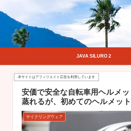
JAVA SILURO 2
本サイトはアフィリエイト広告を利用しています
安価で安全な自転車用ヘルメットOG
蒸れるが、初めてのヘルメッ
サイクリングウェア