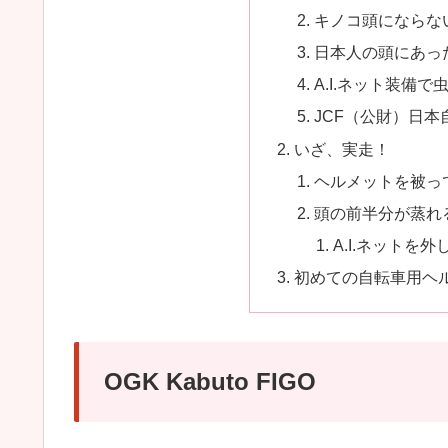
キノコ頭にならな
日本人の頭にあっ
A.I.ネット装備
JCF（公財）日
いざ、実走！
ヘルメットを被っ
頭の前半分が蒸れ
A.I.ネットを
初めての自転車用ヘ
OGK Kabuto FIGO