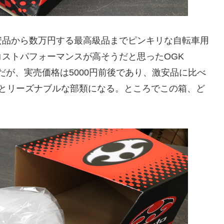
安品から数万円する最高級品までピンキリな自転車用
ストパフォーマンスが高そうだと思ったOGK
円+税だが、実売価格は5000円前後であり、激安品に比べ
るとリーズナブルな部類になる。ところでこの箱、ど