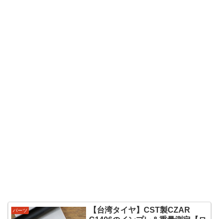
【台湾タイヤ】CST製CZAR
パーツ