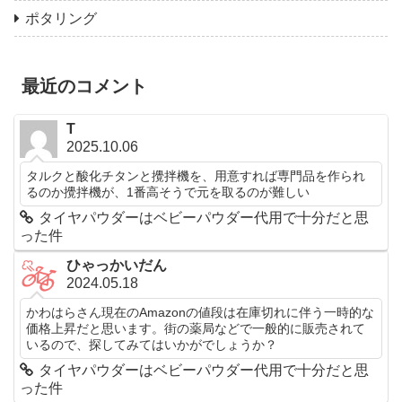
ポタリング
最近のコメント
T
2025.10.06
タルクと酸化チタンと攪拌機を、用意すれば専門品を作られ
るのか攪拌機が、1番高そうで元を取るのが難しい
タイヤパウダーはベビーパウダー代用で十分だと思
った件
ひゃっかいだん
2024.05.18
かわはらさん現在のAmazonの値段は在庫切れに伴う一時的な
価格上昇だと思います。街の薬局などで一般的に販売されて
いるので、探してみてはいかがでしょうか？
タイヤパウダーはベビーパウダー代用で十分だと思
った件