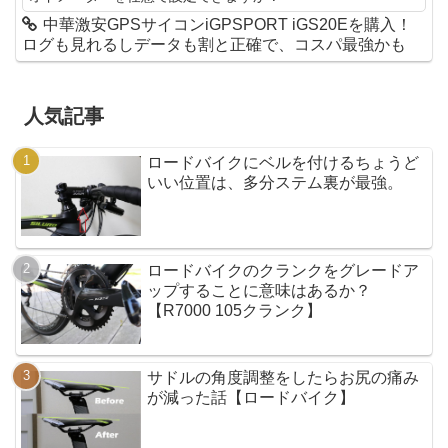
中華激安GPSサイコンiGPSPORT iGS20Eを購入！
ログも見れるしデータも割と正確で、コスパ最強かも
人気記事
ロードバイクにベルを付けるちょうど
いい位置は、多分ステム裏が最強。
ロードバイクのクランクをグレードア
ップすることに意味はあるか？
【R7000 105クランク】
サドルの角度調整をしたらお尻の痛み
が減った話【ロードバイク】