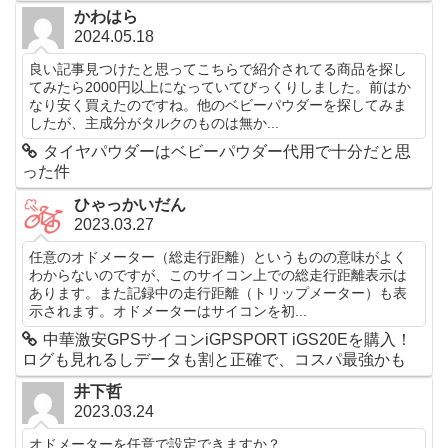
かわはら
2024.05.18
良い記事見つけたと思ってこちらで紹介されてる商品を探し
てみたら2000円以上になっていてびっくりしました。前はか
なり安く買えたのですね。他のベビーパウダーを探してみま
したが、主成分がタルクのものは無か...
タイヤパウダーはベビーパウダー代用で十分だと思
った件
ひゃっかいだん
2023.03.27
任意のオドメーター（総走行距離）というものの意味がよく
わからないのですが、このサイコン上での総走行距離表示は
あります。また記録中の走行距離（トリップメーター）も表
示されます。オドメーターはサイコンを初...
中華激安GPSサイコンiGPSPORT iGS20Eを購入！
ログも見れるしデータも割と正確で、コスパ最強かも
井下哲
2023.03.24
オドメーターを任意で設定できますか？