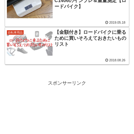
C1406のインプレ＆重量測定【ロ
ードバイク】
2019.05.18
【金額付き】ロードバイクに乗る
自転車用品
ために買いそろえておきたいもの
リスト
2018.08.26
スポンサーリンク